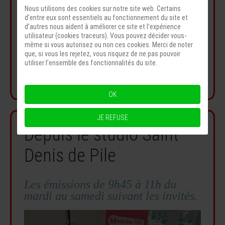
Nous utilisons des cookies sur notre site web. Certains
d’entre eux sont essentiels au fonctionnement du site et
d’autres nous aident à améliorer ce site et l’expérience
utilisateur (cookies traceurs). Vous pouvez décider vous-
même si vous autorisez ou non ces cookies. Merci de noter
que, si vous les rejetez, vous risquez de ne pas pouvoir
utiliser l’ensemble des fonctionnalités du site.
OK
JE REFUSE
Depuis le studio Saint
Denis de Pile
Les émissions de 9h45 à 11h du
mardi au samedi suivant les invités.