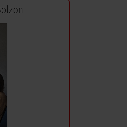
-Bolzon