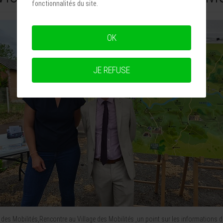
fonctionnalités du site.
OK
JE REFUSE
des Mobilités,Rencontre au Village des Mobilités ,un point sur les informations du