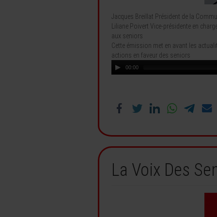
Jacques Breillat Président de la Comm
Liliane Poivert Vice-présidente en charg
aux seniors
Cette émission met en avant les actualité
actions en faveur des seniors
00:00
La Voix Des Sen