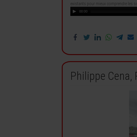
existants pour mieux comprendre les solu
00:00
Philippe Cena,