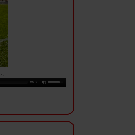
e 2
00:00