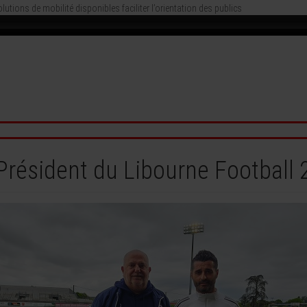
tions de mobilité disponibles faciliter l’orientation des publics
 Président du Libourne Football