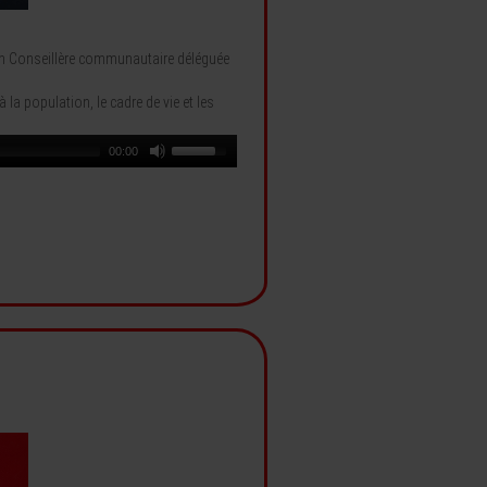
lzon Conseillère communautaire déléguée
 la population, le cadre de vie et les
00:00