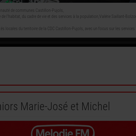
unauté de communes Castillon-Pujols,
e de l’habitat, du cadre de vie et des services à la population,Valérie Saillant-Bo
s locales du territoire de la CDC Castillon-Pujols, avec un focus sur les services à
iors Marie-José et Michel