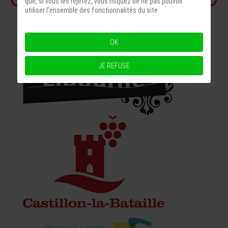
que, si vous les rejetez, vous risquez de ne pas pouvoir
utiliser l’ensemble des fonctionnalités du site.
OK
JE REFUSE