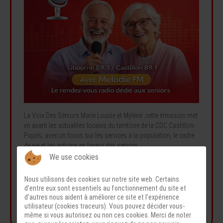
La Voix Des Séniors Marie Louise et Mylène ,cette émission met
en avant les actualités locales du territoire de la CDC Castillon-
Pujols, avec un focus sur les services à la population, le cadre
de vie et les actions en faveur des seniors
We use cookies
00:00
00:00
Nous utilisons des cookies sur notre site web. Certains
d’entre eux sont essentiels au fonctionnement du site et
d’autres nous aident à améliorer ce site et l’expérience
utilisateur (cookies traceurs). Vous pouvez décider vous-
même si vous autorisez ou non ces cookies. Merci de noter